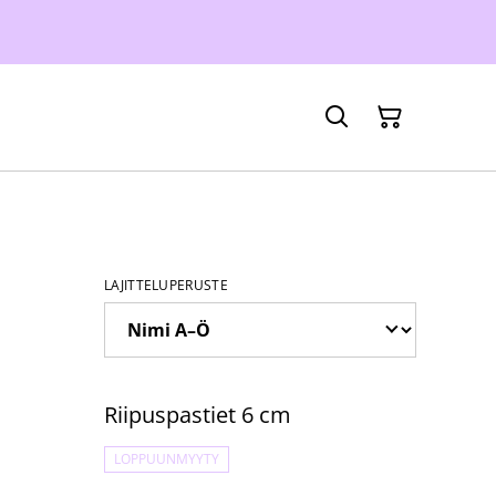
LAJITTELUPERUSTE
%
Riipuspastiet 6 cm
LOPPUUNMYYTY