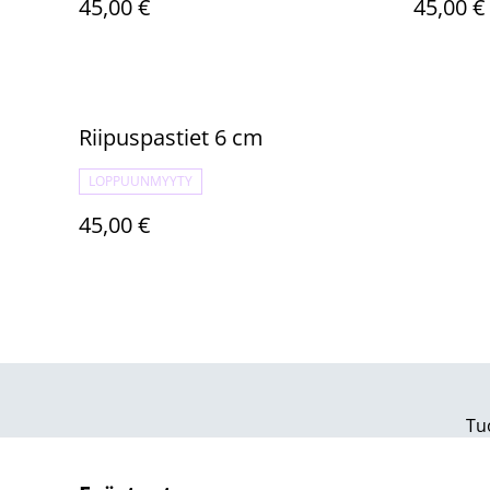
45,00 €
45,00 €
Riipuspastiet 6 cm
LOPPUUNMYYTY
45,00 €
Tu