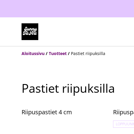
Aloitussivu
/
Tuotteet
/
Pastiet riipuksilla
Pastiet riipuksilla
Riipuspastiet 4 cm
Riipusp
LOPPUUN