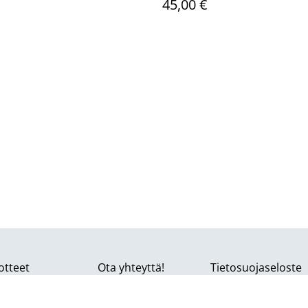
45,00 €
otteet
Ota yhteyttä!
Tietosuojaseloste