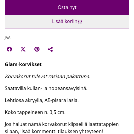
Osta nyt
Lisää koriin
JAA
Glam-korvikset
Korvakorut tulevat rasiaan pakattuna.
Saatavilla kullan- ja hopeansävyisinä.
Lehtiosa akryylia, AB-pisara lasia.
Koko tappeineen n. 3,5 cm.
Jos haluat nämä korvakorut klipseillä laattatappien
sijaan, lisää kommentti tilauksen yhteyteen!