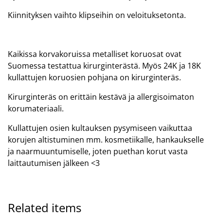
Kiinnityksen vaihto klipseihin on veloituksetonta.
Kaikissa korvakoruissa metalliset koruosat ovat
Suomessa testattua kirurginterästä. Myös 24K ja 18K
kullattujen koruosien pohjana on kirurginteräs.
Kirurginteräs on erittäin kestävä ja allergisoimaton
korumateriaali.
Kullattujen osien kultauksen pysymiseen vaikuttaa
korujen altistuminen mm. kosmetiikalle, hankaukselle
ja naarmuuntumiselle, joten puethan korut vasta
laittautumisen jälkeen <3
Related items