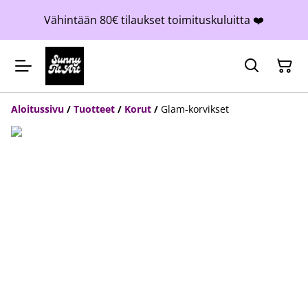
Vähintään 80€ tilaukset toimituskuluitta ❤️
Aloitussivu
/
Tuotteet
/
Korut
/
Glam-korvikset