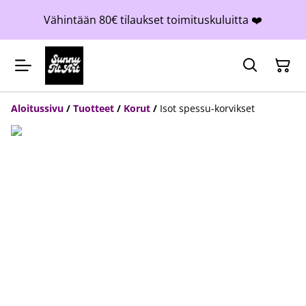
Vähintään 80€ tilaukset toimituskuluitta ❤️
Aloitussivu
/
Tuotteet
/
Korut
/
Isot spessu-korvikset