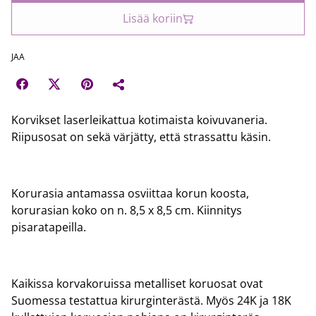
Lisää koriin
JAA
Korvikset laserleikattua kotimaista koivuvaneria.
Riipusosat on sekä värjätty, että strassattu käsin.
Korurasia antamassa osviittaa korun koosta,
korurasian koko on n. 8,5 x 8,5 cm. Kiinnitys
pisaratapeilla.
Kaikissa korvakoruissa metalliset koruosat ovat
Suomessa testattua kirurginterästä. Myös 24K ja 18K