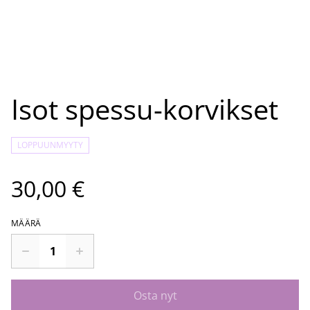
Isot spessu-korvikset
LOPPUUNMYYTY
30,00 €
MÄÄRÄ
Osta nyt