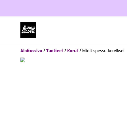
Aloitussivu
/
Tuotteet
/
Korut
/
Midit spessu-korvikset