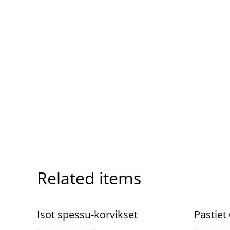
Related items
%
Isot spessu-korvikset
Pastiet