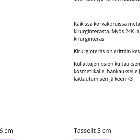
Kaikissa korvakoruissa meta
kirurginterästä. Myös 24K j
kirurginteräs.
Kirurginteräs on erittäin ke
Kullattujen osien kultaukse
kosmetiikalle, hankaukselle
laittautumisen jälkeen <3
 6 cm
Tasselit 5 cm