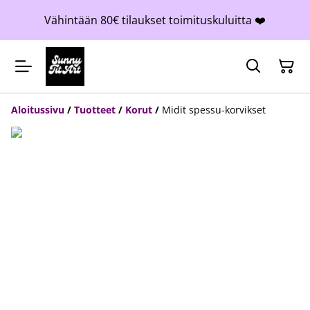
Vähintään 80€ tilaukset toimituskuluitta ❤️
Aloitussivu
/
Tuotteet
/
Korut
/
Midit spessu-korvikset