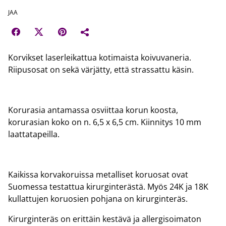
JAA
Korvikset laserleikattua kotimaista koivuvaneria.
Riipusosat on sekä värjätty, että strassattu käsin.
Korurasia antamassa osviittaa korun koosta,
korurasian koko on n. 6,5 x 6,5 cm. Kiinnitys 10 mm
laattatapeilla.
Kaikissa korvakoruissa metalliset koruosat ovat
Suomessa testattua kirurginterästä. Myös 24K ja 18K
kullattujen koruosien pohjana on kirurginteräs.
Kirurginteräs on erittäin kestävä ja allergisoimaton