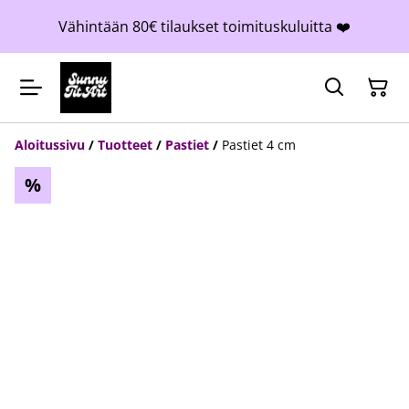
Vähintään 80€ tilaukset toimituskuluitta ❤️
Aloitussivu
/
Tuotteet
/
Pastiet
/
Pastiet 4 cm
%