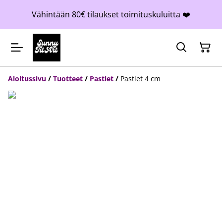
Vähintään 80€ tilaukset toimituskuluitta ❤️
Aloitussivu
/
Tuotteet
/
Pastiet
/
Pastiet 4 cm