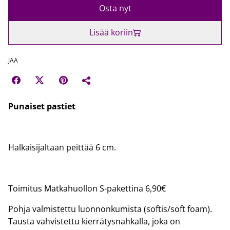
Osta nyt
Lisää koriin
JAA
Punaiset pastiet
Halkaisijaltaan peittää 6 cm.
Toimitus Matkahuollon S-pakettina 6,90€
Pohja valmistettu luonnonkumista (softis/soft foam).
Tausta vahvistettu kierrätysnahkalla, joka on