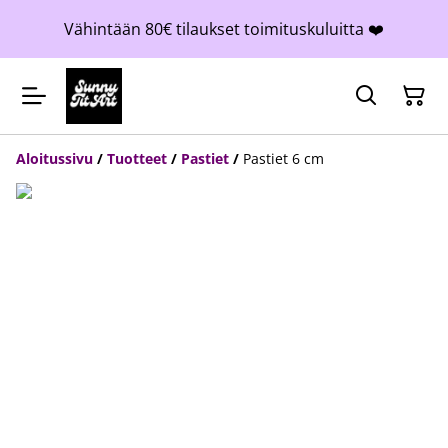
Vähintään 80€ tilaukset toimituskuluitta ❤️
Aloitussivu
/
Tuotteet
/
Pastiet
/
Pastiet 6 cm