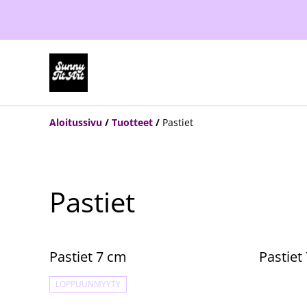
Aloitussivu
/
Tuotteet
/
Pastiet
Pastiet
Pastiet 7 cm
Pastiet
LOPPUUNMYYTY