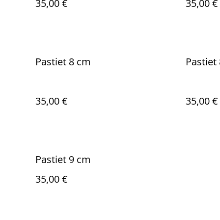
35,00 €
35,00 €
Pastiet 8 cm
Pastiet
35,00 €
35,00 €
Pastiet 9 cm
35,00 €