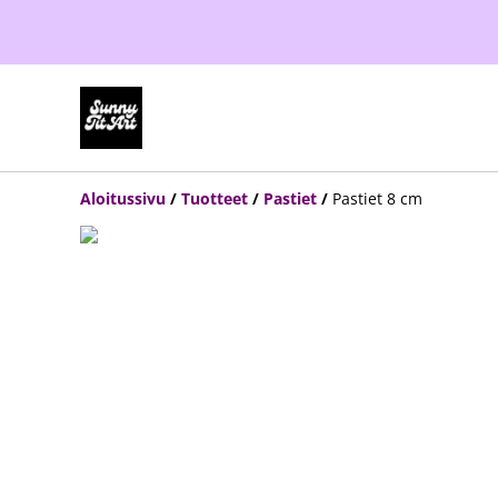
Aloitussivu
/
Tuotteet
/
Pastiet
/
Pastiet 8 cm