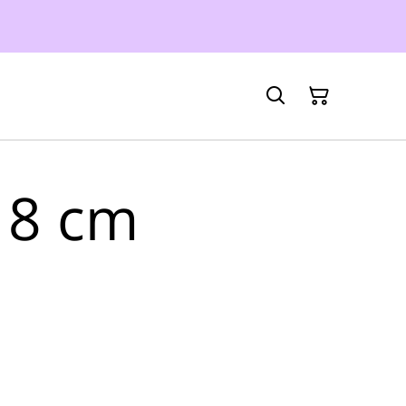
t 8 cm