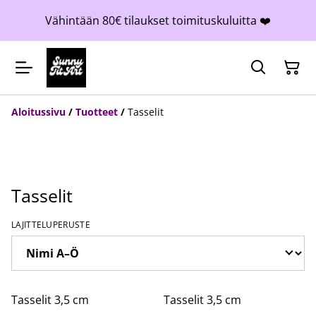
Vähintään 80€ tilaukset toimituskuluitta ❤️
Aloitussivu
/
Tuotteet
/
Tasselit
Tasselit
LAJITTELUPERUSTE
Tasselit 3,5 cm
Tasselit 3,5 cm