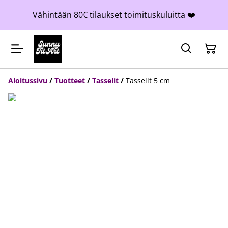
Vähintään 80€ tilaukset toimituskuluitta ❤️
Aloitussivu
/
Tuotteet
/
Tasselit
/
Tasselit 5 cm