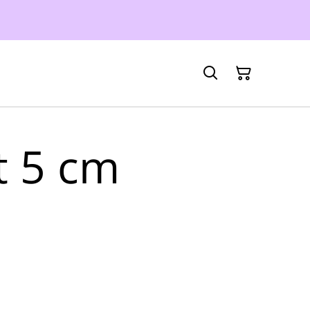
t 5 cm