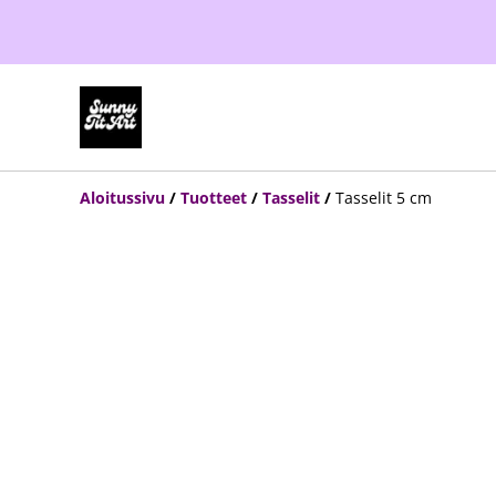
Aloitussivu
/
Tuotteet
/
Tasselit
/
Tasselit 5 cm